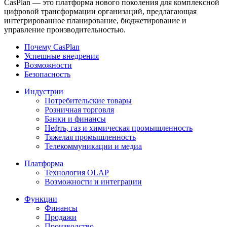
CasPlan — это платформа нового поколения для комплексной
цифровой трансформации организаций, предлагающая
интегрированное планирование, бюджетирование и
управление производительностью.
Почему CasPlan
Успешные внедрения
Возможности
Безопасность
Индустрии
Потребительские товары
Розничная торговля
Банки и финансы
Нефть, газ и химическая промышленность
Тяжелая промышленность
Телекоммуникации и медиа
Платформа
Технология OLAP
Возможности и интеграции
Функции
Финансы
Продажи
Производство