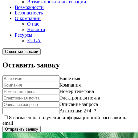
Возможности и интеграции
Возможности
Безопасность
О компании
О нас
Новости
Ресурсы
EULA
Связаться с нами
Оставить заявку
Ваше имя
Компания
Номер телефона
Электронная почта
Описание запроса
Антиспам: 2+4=?
Я согласен на получение информационной рассылки на
email
Отправить заявку