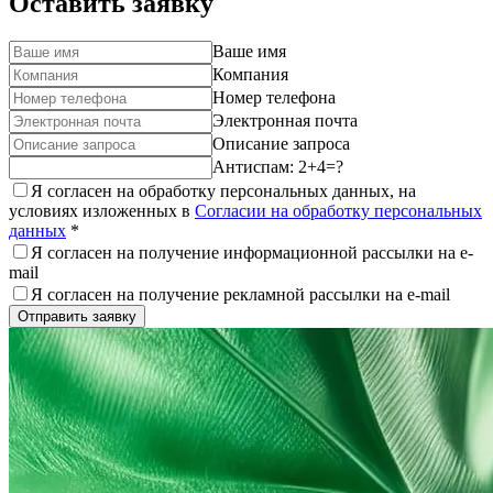
Оставить заявку
Ваше имя
Компания
Номер телефона
Электронная почта
Описание запроса
Антиспам: 2+4=?
Я согласен на обработку персональных данных, на
условиях изложенных в
Согласии на обработку персональных
данных
*
Я согласен на получение информационной рассылки на e-
mail
Я согласен на получение рекламной рассылки на e-mail
Отправить заявку