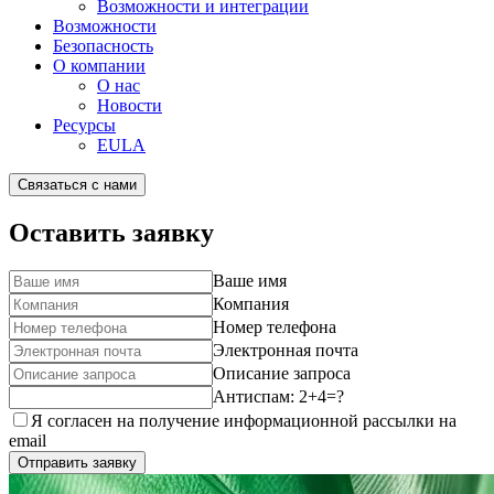
Возможности и интеграции
Возможности
Безопасность
О компании
О нас
Новости
Ресурсы
EULA
Связаться с нами
Оставить заявку
Ваше имя
Компания
Номер телефона
Электронная почта
Описание запроса
Антиспам: 2+4=?
Я согласен на получение информационной рассылки на
email
Отправить заявку