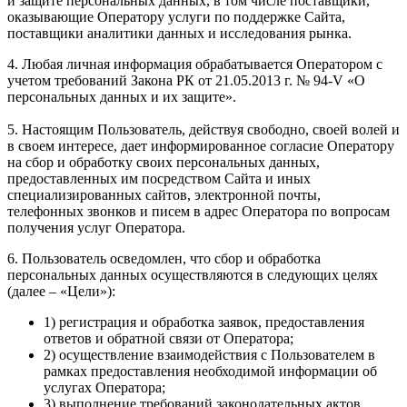
и защите персональных данных, в том числе поставщики,
оказывающие Оператору услуги по поддержке Сайта,
поставщики аналитики данных и исследования рынка.
4. Любая личная информация обрабатывается Оператором с
учетом требований Закона РК от 21.05.2013 г. № 94-V «О
персональных данных и их защите».
5. Настоящим Пользователь, действуя свободно, своей волей и
в своем интересе, дает информированное согласие Оператору
на сбор и обработку своих персональных данных,
предоставленных им посредством Сайта и иных
специализированных сайтов, электронной почты,
телефонных звонков и писем в адрес Оператора по вопросам
получения услуг Оператора.
6. Пользователь осведомлен, что сбор и обработка
персональных данных осуществляются в следующих целях
(далее – «Цели»):
1) регистрация и обработка заявок, предоставления
ответов и обратной связи от Оператора;
2) осуществление взаимодействия с Пользователем в
рамках предоставления необходимой информации об
услугах Оператора;
3) выполнение требований законодательных актов,