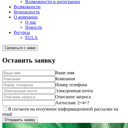
Возможности и интеграции
Возможности
Безопасность
О компании
О нас
Новости
Ресурсы
EULA
Связаться с нами
Оставить заявку
Ваше имя
Компания
Номер телефона
Электронная почта
Описание запроса
Антиспам: 2+4=?
Я согласен на получение информационной рассылки на
email
Отправить заявку