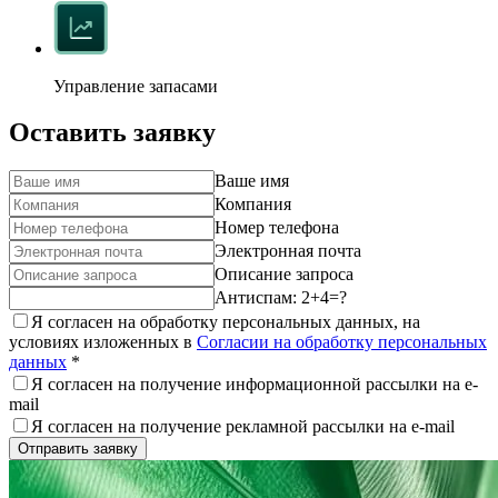
Управление запасами
Оставить заявку
Ваше имя
Компания
Номер телефона
Электронная почта
Описание запроса
Антиспам: 2+4=?
Я согласен на обработку персональных данных, на
условиях изложенных в
Согласии на обработку персональных
данных
*
Я согласен на получение информационной рассылки на e-
mail
Я согласен на получение рекламной рассылки на e-mail
Отправить заявку