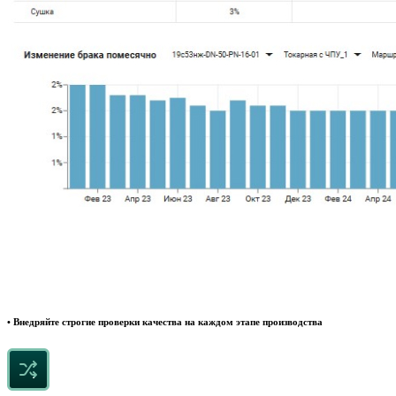
• Внедряйте строгие проверки качества на каждом этапе производства