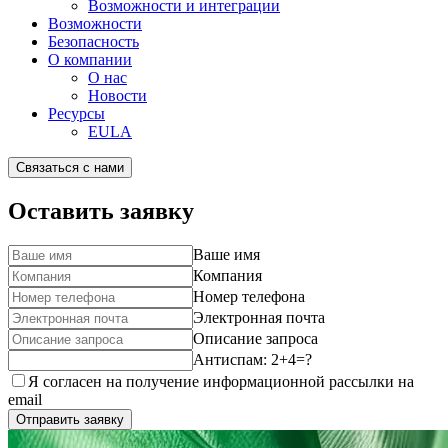
Возможности и интеграции
Возможности
Безопасность
О компании
О нас
Новости
Ресурсы
EULA
Связаться с нами
Оставить заявку
Ваше имя
Компания
Номер телефона
Электронная почта
Описание запроса
Антиспам: 2+4=?
Я согласен на получение информационной рассылки на
email
Отправить заявку